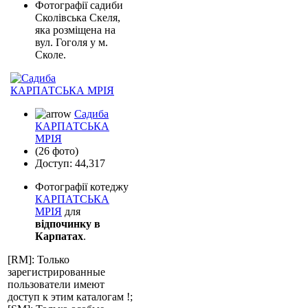
Фотографії садиби
Сколівська Скеля,
яка розміщена на
вул. Гоголя у м.
Сколе.
Садиба
КАРПАТСЬКА
МРІЯ
(26 фото)
Доступ: 44,317
Фотографії котеджу
КАРПАТСЬКА
МРІЯ
для
відпочинку в
Карпатах
.
[RM]: Только
зарегистрированные
пользователи имеют
доступ к этим каталогам !;