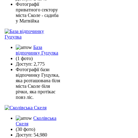
Фотографії
приватного сектору
міста Сколе - садиба
у Матвійка
База
відпочинку Гуцулка
(1 фото)
Доступ: 2,775
Фотографії бази
відпочинку Гуцулка,
яка розташована біля
міста Сколе біля
річки, яка протікає
повз ліс.
Сколівська
Скеля
(30 фото)
Доступ: 54,980