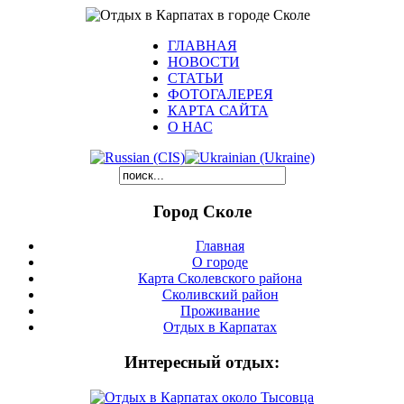
ГЛАВНАЯ
НОВОСТИ
СТАТЬИ
ФОТОГАЛЕРЕЯ
КАРТА САЙТА
О НАС
Город Сколе
Главная
О городе
Карта Сколевского района
Сколивский район
Проживание
Отдых в Карпатах
Интересный отдых: