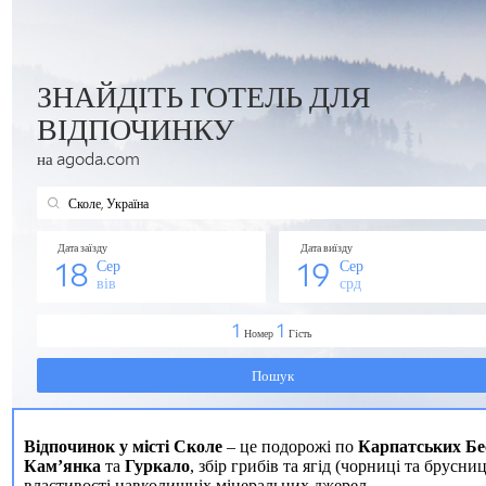
Відпочинок у місті Сколе
– це подорожі по
Карпатських Бе
Кам’янка
та
Гуркало
, збір грибів та ягід (чорниці та брусниц
властивості навколишніх мінеральних джерел.