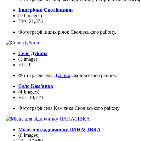
Інші річки Сколівщини
(10 Images)
Hits: 21,373
Фотографії інших річок Сколівського району.
Село Дубина
(1 image)
Hits: 0
Фотографії села
Дубина
Сколівського району.
Село Кам'янка
(4 Images)
Hits: 10,779
Фотографії села Кам'янка Сколівського району
Місце для відпочинку ПАНАСІВКА
(6 Images)
Hits: 17,689