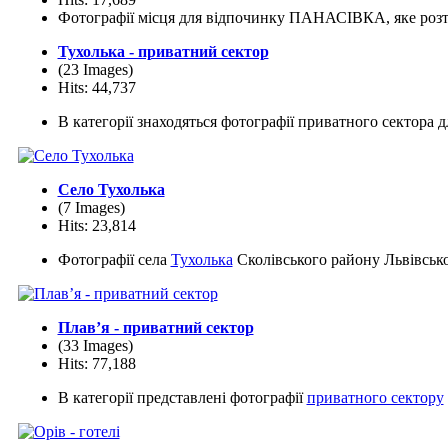
Фотографії місця для відпочинку ПАНАСІВКА, яке розта
Тухолька - приватний сектор
(23 Images)
Hits: 44,737
В категорії знаходяться фотографії приватного сектора 
Село Тухолька
(7 Images)
Hits: 23,814
Фотографії села
Тухолька
Сколівського району Львівської
Плав’я - приватний сектор
(33 Images)
Hits: 77,188
В категорії представлені фотографії
приватного сектору