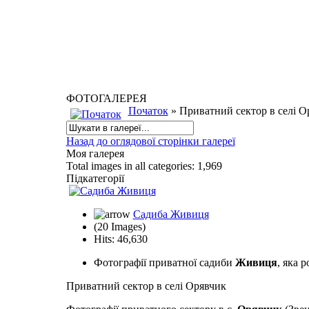
ФОТОГАЛЕРЕЯ
Початок
» Приватний сектор в селі О
Назад до оглядової сторінки галереї
Моя галерея
Total images in all categories: 1,969
Підкатегорії
Садиба Живиця
(20 Images)
Hits: 46,630
Фотографії приватної садиби
Живиця
, яка 
Приватний сектор в селі Орявчик