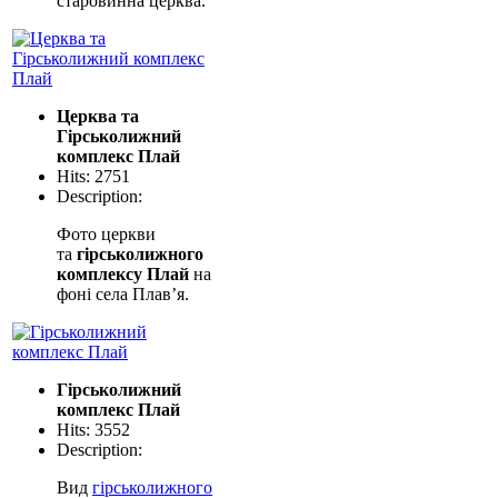
старовинна церква.
Церква та
Гірськолижний
комплекс Плай
Hits: 2751
Description:
Фото церкви
та
гірськолижного
комплексу Плай
на
фоні села Плав’я.
Гірськолижний
комплекс Плай
Hits: 3552
Description:
Вид
гірськолижного