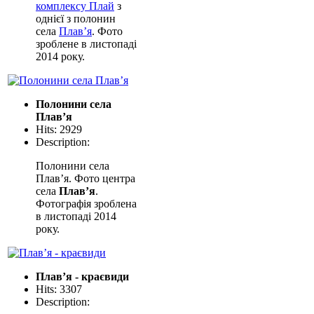
комплексу Плай
з
однієї з полонин
села
Плав’я
. Фото
зроблене в листопаді
2014 року.
Полонини села
Плав’я
Hits: 2929
Description:
Полонини села
Плав’я. Фото центра
села
Плав’я
.
Фотографія зроблена
в листопаді 2014
року.
Плав’я - краєвиди
Hits: 3307
Description: