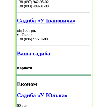
+38 (097) 942-95-02,
+38 (093) 489-31-00
Садиба «У Івановича»
від 100 грн.
м. Сколе
+38 (096)277-14-80
Ваша садиба
Карпати
Економ
Садиба «У Юлька»
60 грн.