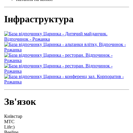
Інфраструктура
Зв'язок
Київстар
МТС
Life:)
Beeline