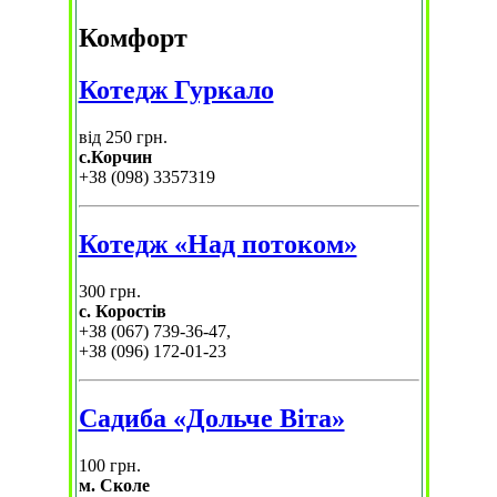
Комфорт
Котедж Гуркало
від 250 грн.
с.Корчин
+38 (098) 3357319
Котедж «Над потоком»
300 грн.
с. Коростів
+38 (067) 739-36-47,
+38 (096) 172-01-23
Садиба «Дольче Віта»
100 грн.
м. Сколе