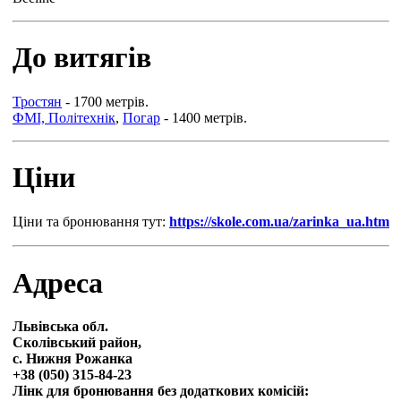
До витягів
Тростян
- 1700 метрів.
ФМІ, Політехнік
,
Погар
- 1400 метрів.
Ціни
Ціни та бронювання тут:
https://skole.com.ua/zarinka_ua.htm
Адреса
Львівська обл.
Сколівський район,
с. Нижня Рожанка
+38 (050) 315-84-23
Лінк для бронювання без додаткових комісій: