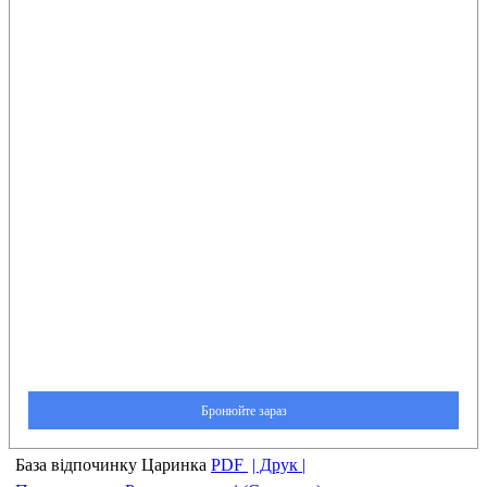
База відпочинку Царинка
PDF
| Друк |