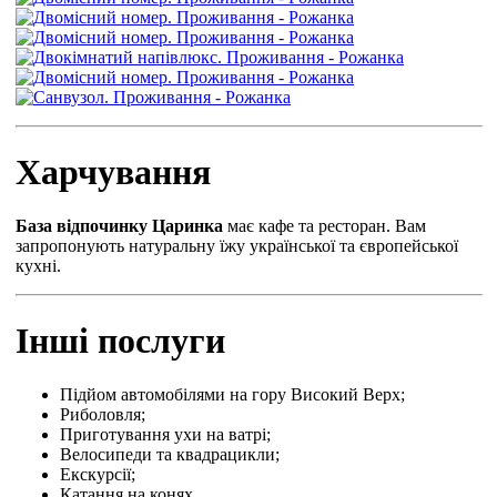
Харчування
База відпочинку Царинка
має кафе та ресторан. Вам
запропонують натуральну їжу української та європейської
кухні.
Інші послуги
Підйом автомобілями на гору Високий Верх;
Риболовля;
Приготування ухи на ватрі;
Велосипеди та квадрацикли;
Екскурсії;
Катання на конях.