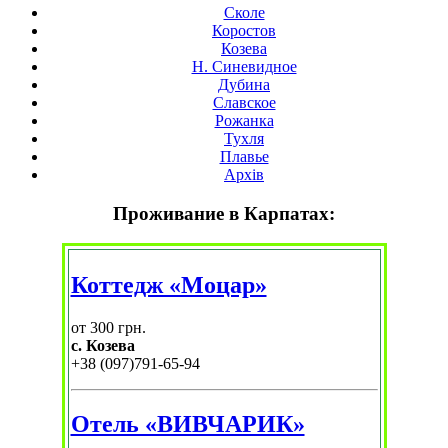
Сколе
Коростов
Козева
Н. Синевидное
Дубина
Славское
Рожанка
Тухля
Плавье
Архів
Проживание в Карпатах:
Коттедж «Моцар»
от 300 грн.
с. Козева
+38 (097)791-65-94
Отель «ВИВЧАРИК»