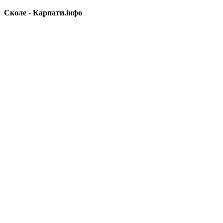
Сколе - Карпати.інфо