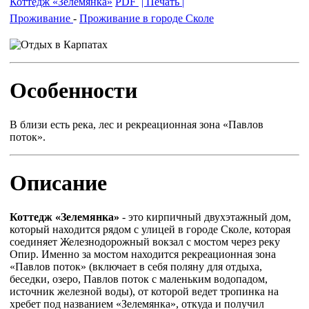
Коттедж «Зелемянка»
PDF
| Печать |
Проживание
-
Проживание в городе Сколе
Особенности
В близи есть река, лес и рекреационная зона «Павлов
поток».
Описание
Коттедж «Зелемянка»
- это кирпичный двухэтажный дом,
который находится рядом с улицей в городе Сколе, которая
соединяет Железнодорожный вокзал с мостом через реку
Опир. Именно за мостом находится рекреационная зона
«Павлов поток» (включает в себя поляну для отдыха,
беседки, озеро, Павлов поток с маленьким водопадом,
источник железной воды), от которой ведет тропинка на
хребет под названием «Зелемянка», откуда и получил