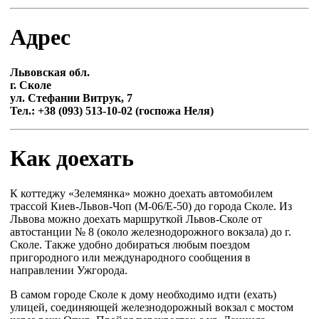
Адрес
Львовская обл.
г. Сколе
ул. Стефании Витрук, 7
Тел.: +38 (093) 513-10-02 (госпожа Неля)
Как доехать
К коттеджу «Зелемянка» можно доехать автомобилем
трассой Киев-Львов-Чоп (М-06/Е-50) до города Сколе. Из
Львова можно доехать маршруткой Львов-Сколе от
автостанции № 8 (около железнодорожного вокзала) до г.
Сколе. Также удобно добираться любым поездом
пригородного или международного сообщения в
направлении Ужгорода.
В самом городе Сколе к дому необходимо идти (ехать)
улицей, соединяющей железнодорожный вокзал с мостом