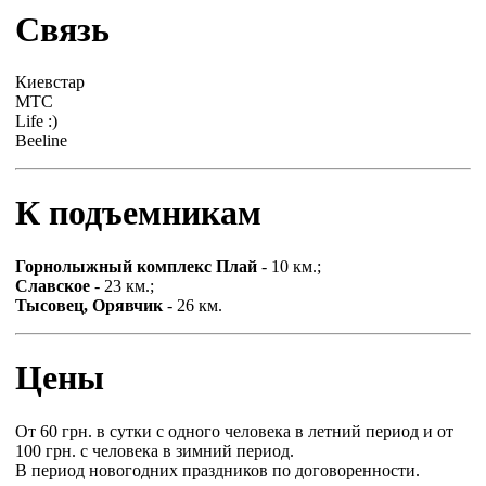
Связь
Киевстар
МТС
Life :)
Beeline
К подъемникам
Горнолыжный комплекс Плай
- 10 км.;
Славское
- 23 км.;
Тысовец, Орявчик
- 26 км.
Цены
От 60 грн. в сутки с одного человека в летний период и от
100 грн. с человека в зимний период.
В период новогодних праздников по договоренности.