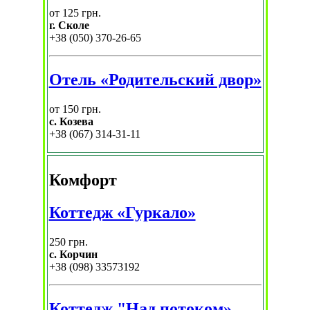
от 125 грн.
г. Сколе
+38 (050) 370-26-65
Отель «Родительский двор»
от 150 грн.
с. Козева
+38 (067) 314-31-11
Комфорт
Коттедж «Гуркало»
250 грн.
с. Корчин
+38 (098) 33573192
Коттедж "Над потоком»