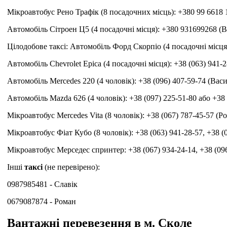
Мікроавтобус Рено Трафік (8 посадочних місць): +380 99 6618 1
Автомобіль Сітроен Ц5 (4 посадочні місця): +380 931699268 (В
Цілодобове таксі: Автомобіль Форд Скорпіо (4 посадочні місця)
Автомобіль Chevrolet Epica (4 посадочні місця): +38 (063) 941-2
Автомобіль Mercedes 220 (4 чоловік): +38 (096) 407-59-74 (Васи
Автомобіль Mazda 626 (4 чоловік): +38 (097) 225-51-80 або +38 
Мікроавтобус Mercedes Vita (8 чоловік): +38 (067) 787-45-57 (Р
Мікроавтобус Фіат Кубо (8 чоловік): +38 (063) 941-28-57, +38 (
Мікроавтобус Мерседес спринтер: +38 (067) 934-24-14, +38 (096
Інші
таксі
(не перевірено):
0987985481 - Славік
0679087874 - Роман
Вантажні перевезення в м. Сколе