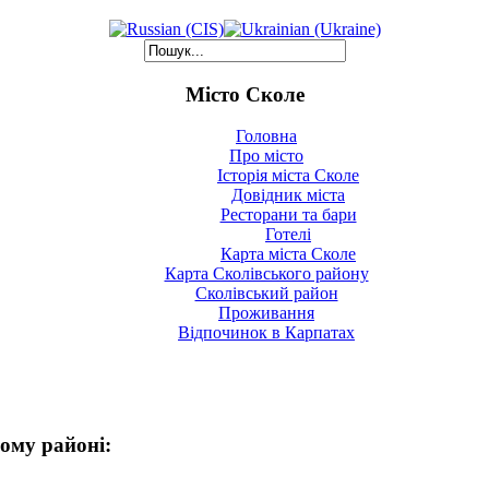
Місто Сколе
Головна
Про місто
Історія міста Сколе
Довідник міста
Ресторани та бари
Готелі
Карта міста Сколе
Карта Сколівського району
Сколівський район
Проживання
Відпочинок в Карпатах
кому районі: