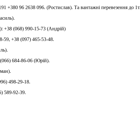
91 +380 96 2638 096. (Ростислав). Та вантажні перевезення до 1т.
асиль).
: +38 (068) 990-15-73 (Андрій)
8-59, +38 (097) 465-53-48.
ль).
(066) 684-86-06 (Юрій).
оман).
096) 498-29-18.
) 589-92-39.