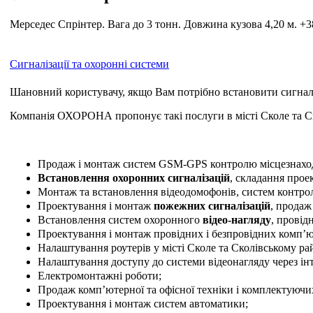
Мерседес Спрінтер. Вага до 3 тонн. Довжина кузова 4,20 м. +3
Сигналізації та охоронні системи
Шановний користувачу, якщо Вам потрібно встановити сигналіз
Компанія ОХОРОНА пропонує такі послуги в місті Сколе та Ск
Продаж і монтаж систем GSM-GPS контролю місцезнаходже
Встановлення охоронних сигналізацій
, складання прое
Монтаж та встановлення відеодомофонів, систем контро
Проектування і монтаж
пожежних сигналізацій
, продаж
Встановлення систем охоронного
відео-нагляду
, провід
Проектування і монтаж провідних і безпровідних комп’
Налаштування роутерів у місті Сколе та Сколівському ра
Налаштування доступу до системи відеонагляду через ін
Електромонтажні роботи;
Продаж комп’ютерної та офісної техніки і комплектуючи
Проектування і монтаж систем автоматики;