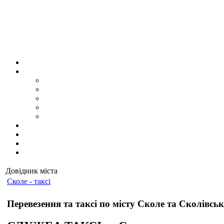
Довідник міста
Сколе - таксі
Перевезення та таксі по місту Сколе та Сколівсь