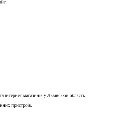
айт.
інтернет-магазинів у Львівській області.
онних пристроїв.