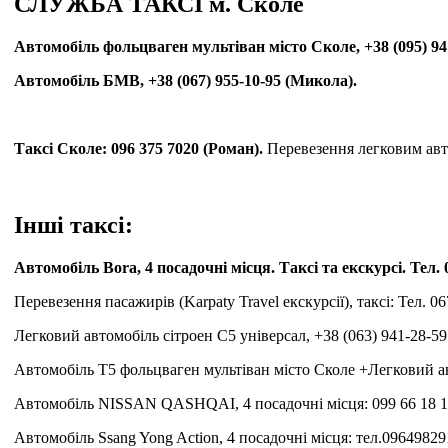
СЛУЖБА ТАКСІ м. Сколе
Автомобіль фольцваген мультіван місто Сколе, +38 (095) 941
Автомобіль БМВ, +38 (067) 955-10-95 (Микола).
Таксі Сколе: 096 375 7020 (Роман).
Перевезення легковим авто 
Інші таксі:
Автомобіль Bora, 4 посадочні місця. Таксі та екскурсі. Тел.
Перевезення пасажирів (Karpaty Travel екскурсії), таксі: Тел. 
Легковий автомобіль сітроен С5 універсал, +38 (063) 941-28-59 
Автомобіль Т5 фольцваген мультіван місто Сколе +Легковий ав
Автомобіль NISSAN QASHQAI, 4 посадочні місця: 099 66 18 191
Автомобіль Ssang Yong Action, 4 посадочні місця: тел.09649829