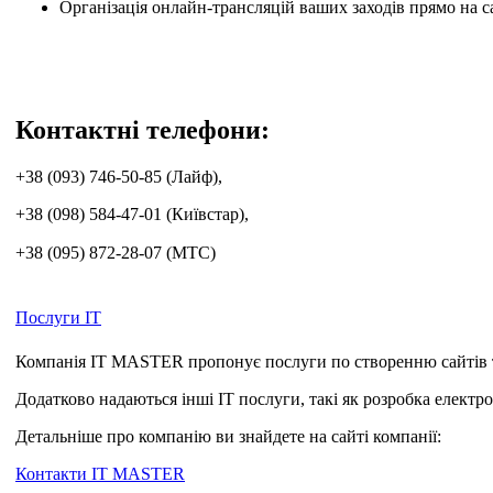
Організація онлайн-трансляцій ваших заходів прямо на с
Контактні телефони:
+38 (093) 746-50-85 (Лайф),
+38 (098) 584-47-01 (Київстар),
+38 (09
5
)
872-28-07 (MTC)
Послуги ІТ
Компанія ІТ MASTER пропонує послуги по створенню сайтів та 
Додатково надаються інші ІТ послуги, такі як розробка електр
Детальніше про компанію ви знайдете на сайті компанії:
Контакти IT MASTER