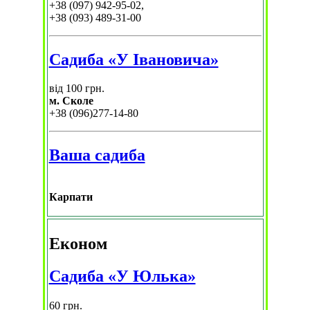
+38 (097) 942-95-02,
+38 (093) 489-31-00
Садиба «У Івановича»
від 100 грн.
м. Сколе
+38 (096)277-14-80
Ваша садиба
Карпати
Економ
Садиба «У Юлька»
60 грн.