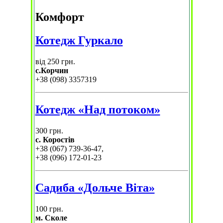
Комфорт
Котедж Гуркало
від 250 грн.
с.Корчин
+38 (098) 3357319
Котедж «Над потоком»
300 грн.
с. Коростів
+38 (067) 739-36-47,
+38 (096) 172-01-23
Садиба «Дольче Віта»
100 грн.
м. Сколе