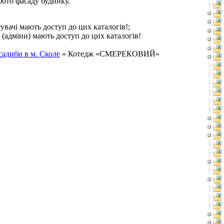
фото фасаду будинку.
увачі мають доступ до цих каталогів!;
 (адміни) мають доступ до цих каталогів!
садиби в м. Сколе
» Котедж «СМЕРЕКОВИЙ»