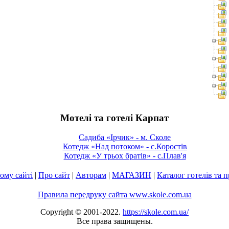
Мотелі та готелі Карпат
Садиба «Ірчик» - м. Сколе
Котедж «Над потоком» - с.Коростів
Котедж «У трьох братів» - с.Плав'я
ому сайті
|
Про сайт
|
Авторам
|
МАГАЗИН
|
Каталог готелів та 
Правила передруку сайта www.skole.com.ua
Copyright © 2001-2022.
https://skole.com.ua/
Все права защищены.