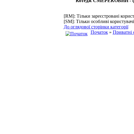
Котедж СМЕРЕКОВИЙ
- 
[RM]: Тільки зареєстровані корист
[SM]: Тільки особливі користувачі
До оглядової сторінки категорії
Початок
»
Приватні 