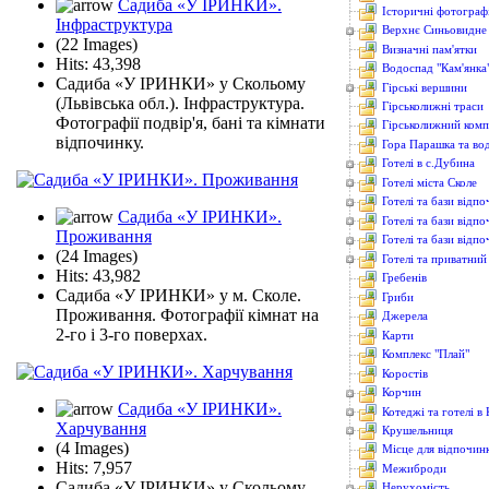
Садиба «У ІРИНКИ».
Історичні фотографі
Інфраструктура
Верхнє Синьовидне
(22 Images)
Визначні пам'ятки
Hits: 43,398
Водоcпад "Кам'янка
Садиба «У ІРИНКИ» у Скольому
Гірські вершини
(Львівська обл.). Інфраструктура.
Гірськолижні траси
Фотографії подвір'я, бані та кімнати
Гірськолижний комп
відпочинку.
Гора Парашка та во
Готелі в с.Дубина
Готелі міста Сколе
Готелі та бази відп
Садиба «У ІРИНКИ».
Готелі та бази відпо
Проживання
Готелі та бази відпо
(24 Images)
Готелі та приватний
Hits: 43,982
Гребенів
Садиба «У ІРИНКИ» у м. Сколе.
Гриби
Проживання. Фотографії кімнат на
Джерела
2-го і 3-го поверхах.
Карти
Комплекс "Плай"
Коростів
Корчин
Садиба «У ІРИНКИ».
Котеджі та готелі в
Харчування
Крушельниця
(4 Images)
Місце для відпоч
Hits: 7,957
Межиброди
Садиба «У ІРИНКИ» у Скольому.
Нерухомість