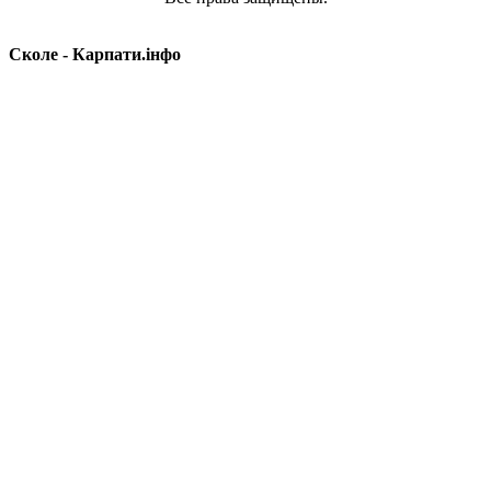
Сколе - Карпати.інфо