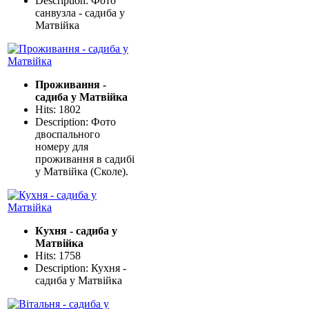
Description: Фото
санвузла - садиба у
Матвійка
Проживання -
садиба у Матвійка
Hits: 1802
Description: Фото
двоспального
номеру для
проживання в садибі
у Матвійка (Сколе).
Кухня - садиба у
Матвійка
Hits: 1758
Description: Кухня -
садиба у Матвійка