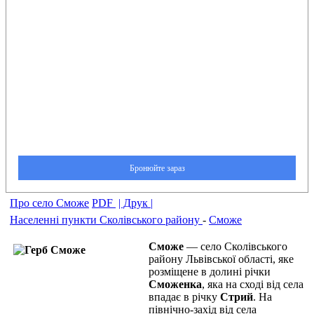
Про село Сможе
PDF
| Друк |
Населенні пункти Сколівського району
-
Сможе
Сможе
— село Сколівського
району Львівської області, яке
розміщене в долині річки
Сможенка
, яка на сході від села
впадає в річку
Стрий
. На
північно-захід від села