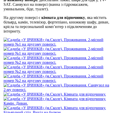
SAT. Санвузол на поверсі (ванна з гідромасажем,
умивальник, біде, туалет).
На другому поверсі є
кімната для відпочинку
, яка містить
більярд, камін, телевізор, фортепіано, книжкову шафу, диван,
крісла та персональний комп’ютер з підключенням до
інтернету.