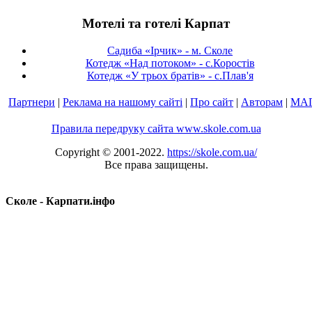
Мотелі та готелі Карпат
Садиба «Ірчик» - м. Сколе
Котедж «Над потоком» - с.Коростів
Котедж «У трьох братів» - с.Плав'я
Партнери
|
Реклама на нашому сайті
|
Про сайт
|
Авторам
|
МА
Правила передруку сайта www.skole.com.ua
Copyright © 2001-2022.
https://skole.com.ua/
Все права защищены.
Сколе - Карпати.інфо