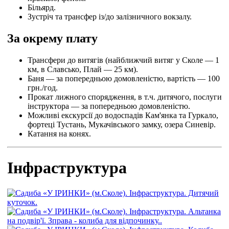
Більярд.
Зустріч та трансфер із/до залізничного вокзалу.
За окрему плату
Трансфери до витягів (найближчий витяг у Сколе — 1
км, в Славсько, Плай — 25 км).
Баня — за попередньою домовленістю, вартість — 100
грн./год.
Прокат лижного спорядження, в т.ч. дитячого, послуги
інструктора — за попередньою домовленістю.
Можливі екскурсії до водоспадів Кам'янка та Гуркало,
фортеці Тустань, Мукачівського замку, озера Синевір.
Катання на конях.
Інфраструктура