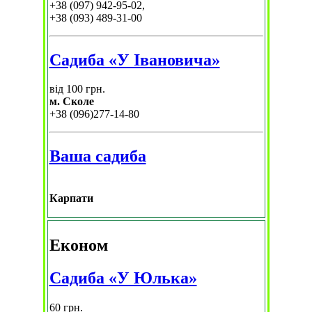
+38 (097) 942-95-02,
+38 (093) 489-31-00
Садиба «У Івановича»
від 100 грн.
м. Сколе
+38 (096)277-14-80
Ваша садиба
Карпати
Економ
Садиба «У Юлька»
60 грн.