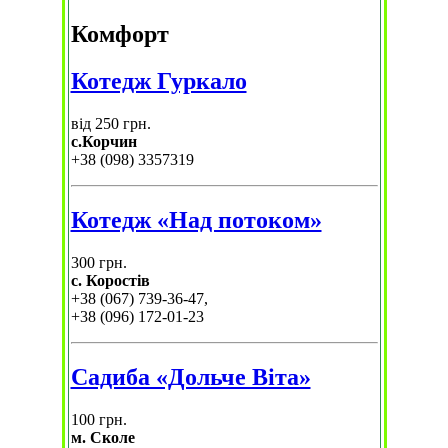
Комфорт
Котедж Гуркало
від 250 грн.
с.Корчин
+38 (098) 3357319
Котедж «Над потоком»
300 грн.
с. Коростів
+38 (067) 739-36-47,
+38 (096) 172-01-23
Садиба «Дольче Віта»
100 грн.
м. Сколе