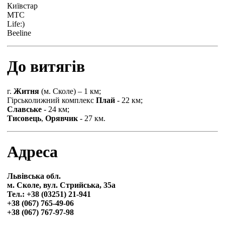
Київстар
МТС
Life:)
Beeline
До витягів
г.
Житня
(м. Сколе) – 1 км;
Гірськолижний комплекс
Плай
- 22 км;
Славське
- 24 км;
Тисовець
,
Орявчик
- 27 км.
Адреса
Львівська обл.
м. Сколе, вул. Стрийська, 35а
Тел.: +38 (03251) 21-941
+38 (067) 765-49-06
+38 (067) 767-97-98