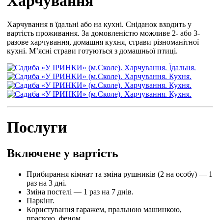
Харчування
Харчування в їдальні або на кухні. Сніданок входить у
вартість проживання. За домовленістю можливе 2- або 3-
разове харчування, домашня кухня, страви різноманітної
кухні. М’ясні страви готуються з домашньої птиці.
Послуги
Включене у вартість
Прибирання кімнат та зміна рушників (2 на особу) — 1
раз на 3 дні.
Зміна постелі — 1 раз на 7 днів.
Паркінг.
Користування гаражем, пральною машинкою,
праскою, феном.