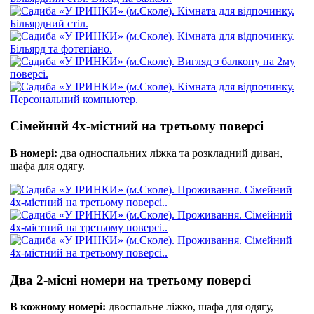
Сімейний 4х-містний на третьому поверсі
В номері:
два односпальних ліжка та розкладний диван,
шафа для одягу.
Два 2-місні номери на третьому поверсі
В кожному номері:
двоспальне ліжко, шафа для одягу,