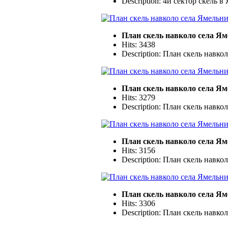
Description: 4й сектор скель в
План скель навколо села Я
Hits: 3438
Description: План скель навко
План скель навколо села Я
Hits: 3279
Description: План скель навко
План скель навколо села Я
Hits: 3156
Description: План скель навко
План скель навколо села Я
Hits: 3306
Description: План скель навко