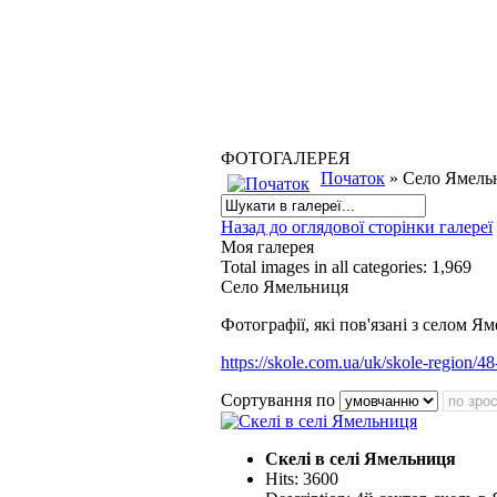
ФОТОГАЛЕРЕЯ
Початок
» Село Ямель
Назад до оглядової сторінки галереї
Моя галерея
Total images in all categories: 1,969
Село Ямельниця
Фотографії, які пов'язані з селом 
https://skole.com.ua/uk/skole-region/
Сортування по
Скелі в селі Ямельниця
Hits: 3600