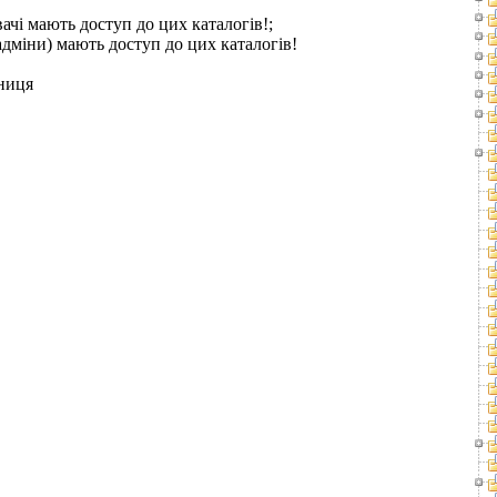
ачі мають доступ до цих каталогів!;
адміни) мають доступ до цих каталогів!
ниця