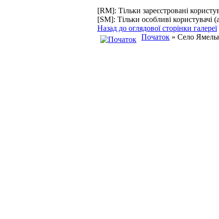
[RM]: Тільки зареєстровані користув
[SM]: Тільки особливі користувачі (
Назад до оглядової сторінки галереї
Початок
» Село Ямель