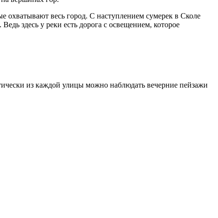
ые охватывают весь город. С наступлением сумерек в Сколе
едь здесь у реки есть дорога с освещением, которое
тически из каждой улицы можно наблюдать вечерние пейзажи