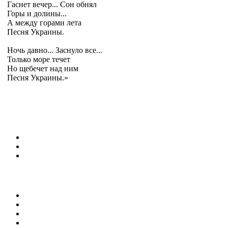
Гаснет вечер... Сон обнял
Горы и долины...
А между горами лета
Песня Украины.
Ночь давно... Заснуло все...
Только море течет
Но щебечет над ним
Песня Украины.»