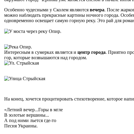
Особенно чудесными у Сколем являются
вечера
. После жарко
можно наблюдать прекрасные картины ночного города. Особенн
одновременно освещает самую горную реку. Это рай для рома
Интересным в сумерках является и
центр города
. Приятно пр
гор, которые возвышаются над городом.
На конец, хочется процитировать стихотворение, которое нап
«Летний вечер...Горы в мгле
В золотые вершины...
А под ними льется где-то
Песня Украины.