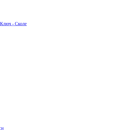
 Ключ - Сколе
си