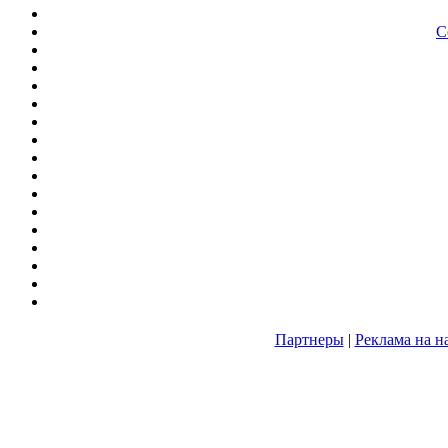
С
Партнеры
|
Реклама на н